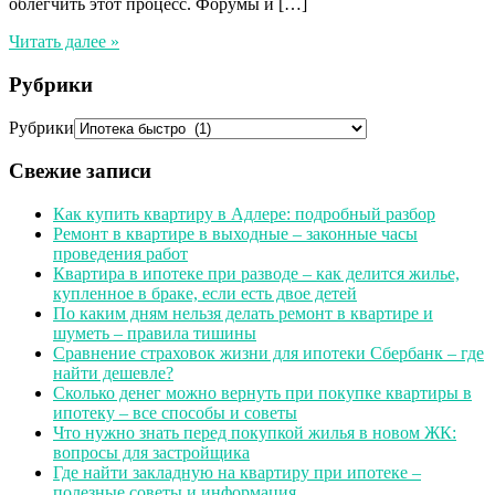
облегчить этот процесс. Форумы и […]
Читать далее »
Рубрики
Рубрики
Свежие записи
Как купить квартиру в Адлере: подробный разбор
Ремонт в квартире в выходные – законные часы
проведения работ
Квартира в ипотеке при разводе – как делится жилье,
купленное в браке, если есть двое детей
По каким дням нельзя делать ремонт в квартире и
шуметь – правила тишины
Сравнение страховок жизни для ипотеки Сбербанк – где
найти дешевле?
Сколько денег можно вернуть при покупке квартиры в
ипотеку – все способы и советы
Что нужно знать перед покупкой жилья в новом ЖК:
вопросы для застройщика
Где найти закладную на квартиру при ипотеке –
полезные советы и информация