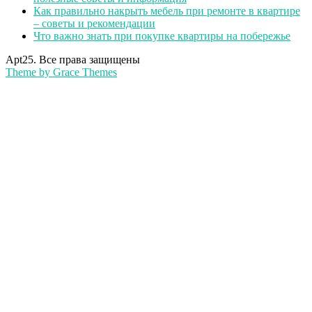
Как правильно накрыть мебель при ремонте в квартире
– советы и рекомендации
Что важно знать при покупке квартиры на побережье
Apt25. Все права защищены
Theme by Grace Themes