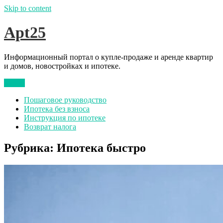
Skip to content
Apt25
Информационный портал о купле-продаже и аренде квартир
и домов, новостройках и ипотеке.
Меню
Пошаговое руководство
Ипотека без взноса
Инструкция по ипотеке
Возврат налога
Рубрика:
Ипотека быстро