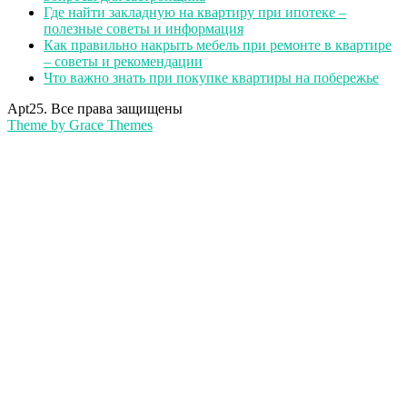
Где найти закладную на квартиру при ипотеке –
полезные советы и информация
Как правильно накрыть мебель при ремонте в квартире
– советы и рекомендации
Что важно знать при покупке квартиры на побережье
Apt25. Все права защищены
Theme by Grace Themes