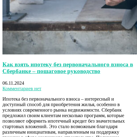
Как взять ипотеку без первоначального взноса в
Сбербанке – пошаговое руководство
06.11.2024
Комментариев нет
Ипотека без первоначального взноса – интересный и
доступный способ для приобретения жилья, особенно в
условиях современного рынка недвижимости. Сбербанк
предложил своим клиентам несколько программ, которые
позволяют оформить ипотечный кредит без значительных
стартовых вложений. Это стало возможным благодаря
различным инициативам, направленным на поддержку