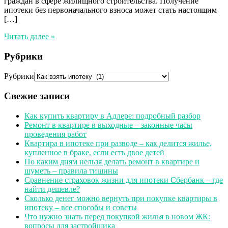
граждан в сфере жилищного строительства. Получение
ипотеки без первоначального взноса может стать настоящим
[…]
Читать далее »
Рубрики
Рубрики
Свежие записи
Как купить квартиру в Адлере: подробный разбор
Ремонт в квартире в выходные – законные часы
проведения работ
Квартира в ипотеке при разводе – как делится жилье,
купленное в браке, если есть двое детей
По каким дням нельзя делать ремонт в квартире и
шуметь – правила тишины
Сравнение страховок жизни для ипотеки Сбербанк – где
найти дешевле?
Сколько денег можно вернуть при покупке квартиры в
ипотеку – все способы и советы
Что нужно знать перед покупкой жилья в новом ЖК:
вопросы для застройщика