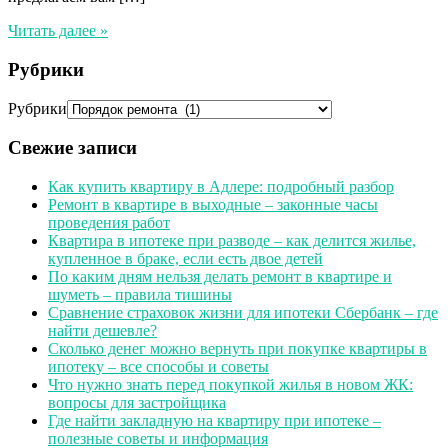
Читать далее »
Рубрики
Рубрики
Свежие записи
Как купить квартиру в Адлере: подробный разбор
Ремонт в квартире в выходные – законные часы
проведения работ
Квартира в ипотеке при разводе – как делится жилье,
купленное в браке, если есть двое детей
По каким дням нельзя делать ремонт в квартире и
шуметь – правила тишины
Сравнение страховок жизни для ипотеки Сбербанк – где
найти дешевле?
Сколько денег можно вернуть при покупке квартиры в
ипотеку – все способы и советы
Что нужно знать перед покупкой жилья в новом ЖК:
вопросы для застройщика
Где найти закладную на квартиру при ипотеке –
полезные советы и информация