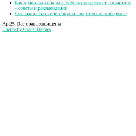
Как правильно накрыть мебель при ремонте в квартире
– советы и рекомендации
Что важно знать при покупке квартиры на побережье
Apt25. Все права защищены
Theme by Grace Themes