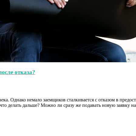
после отказа?
века. Однако немало заемщиков сталкивается с отказом в предо
 что делать дальше? Можно ли сразу же подавать новую заявку н