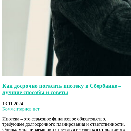
Как досрочно погасить ипотеку в Сбербанке –
лучшие способы и советы
13.11.2024
Комментариев нет
Ипотека – это серьезное финансовое обязательство,
требующее долгосрочного планирования и ответственности.
Однако многие заемщики стремятся избавиться от долгового