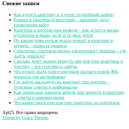
Свежие записи
Как купить квартиру в Адлере: подробный разбор
Ремонт в квартире в выходные – законные часы
проведения работ
Квартира в ипотеке при разводе – как делится жилье,
купленное в браке, если есть двое детей
По каким дням нельзя делать ремонт в квартире и
шуметь – правила тишины
Сравнение страховок жизни для ипотеки Сбербанк – где
найти дешевле?
Сколько денег можно вернуть при покупке квартиры в
ипотеку – все способы и советы
Что нужно знать перед покупкой жилья в новом ЖК:
вопросы для застройщика
Где найти закладную на квартиру при ипотеке –
полезные советы и информация
Как правильно накрыть мебель при ремонте в квартире
– советы и рекомендации
Что важно знать при покупке квартиры на побережье
Apt25. Все права защищены
Theme by Grace Themes