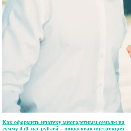
Как оформить ипотеку многодетным семьям на
сумму 450 тыс рублей – пошаговая инструкция