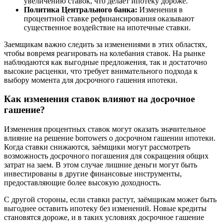
увеличению ставок, что делает ипотеку дороже.
Политика Центрального банка:
Изменения в
процентной ставке рефинансирования оказывают
существенное воздействие на ипотечные ставки.
Заемщикам важно следить за изменениями в этих областях,
чтобы вовремя реагировать на колебания ставок. На рынке
наблюдаются как выгодные предложения, так и достаточно
высокие расценки, что требует внимательного подхода к
выбору момента для досрочного гашения ипотеки.
Как изменения ставок влияют на досрочное
гашение?
Изменения процентных ставок могут оказать значительное
влияние на решение borrowers о досрочном гашении ипотеки.
Когда ставки снижаются, заёмщики могут рассмотреть
возможность досрочного погашения для сокращения общих
затрат на заем. В этом случае лишние деньги могут быть
инвестированы в другие финансовые инструменты,
предоставляющие более высокую доходность.
С другой стороны, если ставки растут, заёмщикам может быть
выгоднее оставить ипотеку без изменений. Новые кредиты
становятся дороже, и в таких условиях досрочное гашение