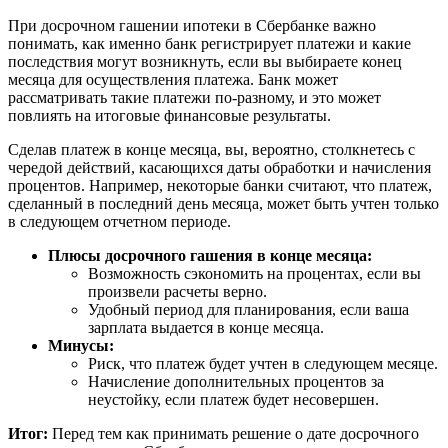
При досрочном гашении ипотеки в Сбербанке важно
понимать, как именно банк регистрирует платежи и какие
последствия могут возникнуть, если вы выбираете конец
месяца для осуществления платежа. Банк может
рассматривать такие платежи по-разному, и это может
повлиять на итоговые финансовые результаты.
Сделав платеж в конце месяца, вы, вероятно, столкнетесь с
чередой действий, касающихся даты обработки и начисления
процентов. Например, некоторые банки считают, что платеж,
сделанный в последний день месяца, может быть учтен только
в следующем отчетном периоде.
Плюсы досрочного гашения в конце месяца:
Возможность сэкономить на процентах, если вы
произвели расчеты верно.
Удобный период для планирования, если ваша
зарплата выдается в конце месяца.
Минусы:
Риск, что платеж будет учтен в следующем месяце.
Начисление дополнительных процентов за
неустойку, если платеж будет несовершен.
Итог:
Перед тем как принимать решение о дате досрочного