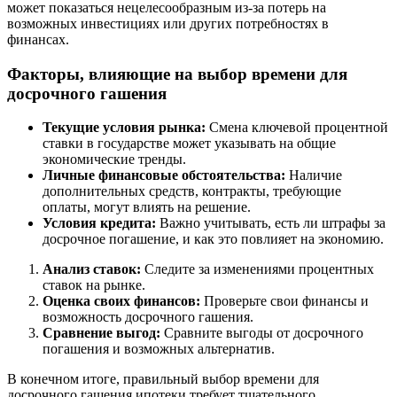
может показаться нецелесообразным из-за потерь на
возможных инвестициях или других потребностях в
финансах.
Факторы, влияющие на выбор времени для
досрочного гашения
Текущие условия рынка:
Смена ключевой процентной
ставки в государстве может указывать на общие
экономические тренды.
Личные финансовые обстоятельства:
Наличие
дополнительных средств, контракты, требующие
оплаты, могут влиять на решение.
Условия кредита:
Важно учитывать, есть ли штрафы за
досрочное погашение, и как это повлияет на экономию.
Анализ ставок:
Следите за изменениями процентных
ставок на рынке.
Оценка своих финансов:
Проверьте свои финансы и
возможность досрочного гашения.
Сравнение выгод:
Сравните выгоды от досрочного
погашения и возможных альтернатив.
В конечном итоге, правильный выбор времени для
досрочного гашения ипотеки требует тщательного