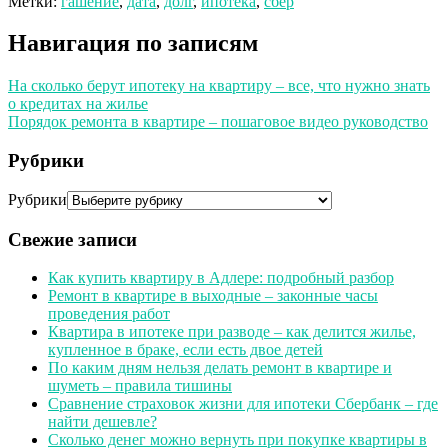
Метки:
гашение
,
дата
,
долг
,
ипотека
,
сбер
Навигация по записям
На сколько берут ипотеку на квартиру – все, что нужно знать
о кредитах на жилье
Порядок ремонта в квартире – пошаговое видео руководство
Рубрики
Рубрики
Свежие записи
Как купить квартиру в Адлере: подробный разбор
Ремонт в квартире в выходные – законные часы
проведения работ
Квартира в ипотеке при разводе – как делится жилье,
купленное в браке, если есть двое детей
По каким дням нельзя делать ремонт в квартире и
шуметь – правила тишины
Сравнение страховок жизни для ипотеки Сбербанк – где
найти дешевле?
Сколько денег можно вернуть при покупке квартиры в