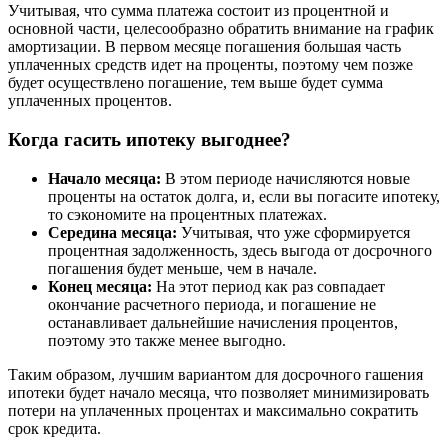
Учитывая, что сумма платежа состоит из процентной и
основной части, целесообразно обратить внимание на график
амортизации. В первом месяце погашения большая часть
уплаченных средств идет на проценты, поэтому чем позже
будет осуществлено погашение, тем выше будет сумма
уплаченных процентов.
Когда гасить ипотеку выгоднее?
Начало месяца:
В этом периоде начисляются новые
проценты на остаток долга, и, если вы погасите ипотеку,
то сэкономите на процентных платежах.
Середина месяца:
Учитывая, что уже сформируется
процентная задолженность, здесь выгода от досрочного
погашения будет меньше, чем в начале.
Конец месяца:
На этот период как раз совпадает
окончание расчетного периода, и погашение не
останавливает дальнейшие начисления процентов,
поэтому это также менее выгодно.
Таким образом, лучшим вариантом для досрочного гашения
ипотеки будет начало месяца, что позволяет минимизировать
потери на уплаченных процентах и максимально сократить
срок кредита.