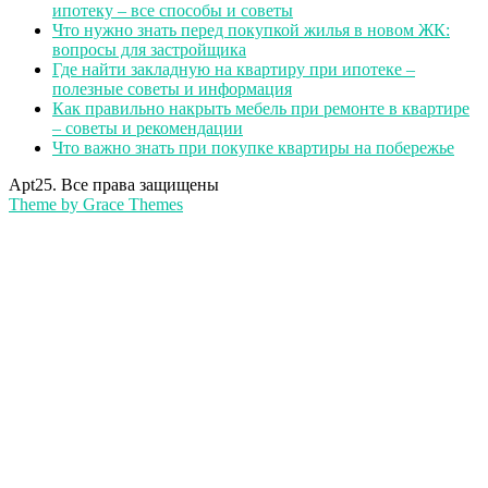
ипотеку – все способы и советы
Что нужно знать перед покупкой жилья в новом ЖК:
вопросы для застройщика
Где найти закладную на квартиру при ипотеке –
полезные советы и информация
Как правильно накрыть мебель при ремонте в квартире
– советы и рекомендации
Что важно знать при покупке квартиры на побережье
Apt25. Все права защищены
Theme by Grace Themes